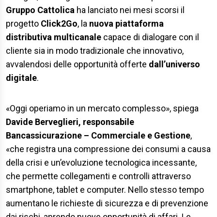
Gruppo Cattolica
ha lanciato nei mesi scorsi il
progetto
Click2Go
, la
nuova piattaforma
distributiva multicanale
capace di dialogare con il
cliente sia in modo tradizionale che innovativo,
avvalendosi delle opportunità offerte
dall’
universo
digitale
.
«Oggi operiamo in un mercato complesso», spiega
Davide Berveglieri, responsabile
Bancassicurazione
– Commerciale e Gestione
,
«che registra una compressione dei consumi a causa
della crisi e un’evoluzione tecnologica incessante,
che permette collegamenti e controlli attraverso
smartphone, tablet e computer. Nello stesso tempo
aumentano le richieste di sicurezza e di prevenzione
dai rischi, aprendo nuove opportunità di affari. Le