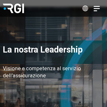
La nostra Leadership
Visione e competenza al servizio
dell’assicurazione