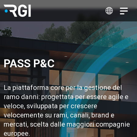
PASS P&C
La piattaforma core per la gestione del
ramo danni: progettata per essere agile e
veloce, sviluppata per crescere
velocemente su rami, canali, brand e
mercati, scelta dalle maggiori compagnie
europee.