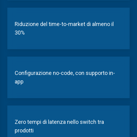
Riduzione del time-to-market di almeno il
30%
Configurazione no-code
, con supporto in-
app
Zero
tempi di
latenza nel
lo switch
tra
prodotti