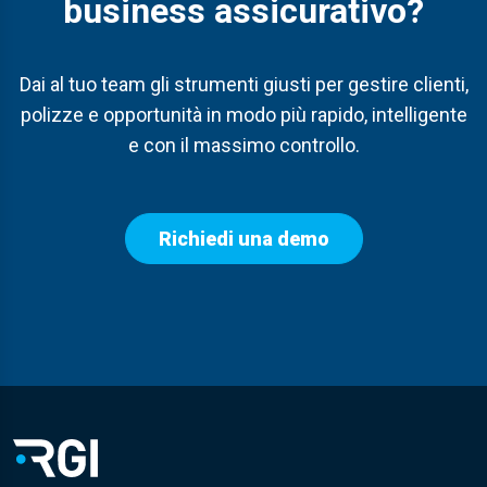
business assicurativo
?
Dai
a
l
tuo team
gli strumenti
giusti
per gestire clienti,
polizze e opportunità in modo più rapido, intelligente
e con il massimo controllo.
Richiedi una demo