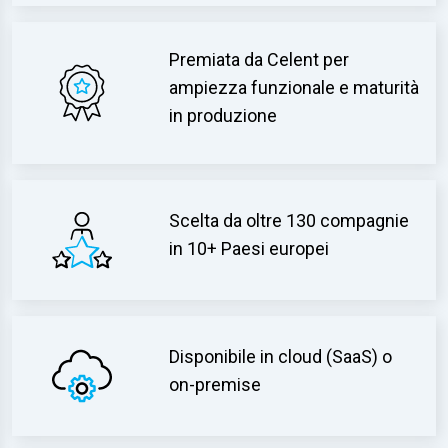
Premiata da Celent per
ampiezza funzionale e maturità
in produzione
Scelta da oltre 130 compagnie
in 10+ Paesi europei
Disponibile in cloud (SaaS) o
on-premise