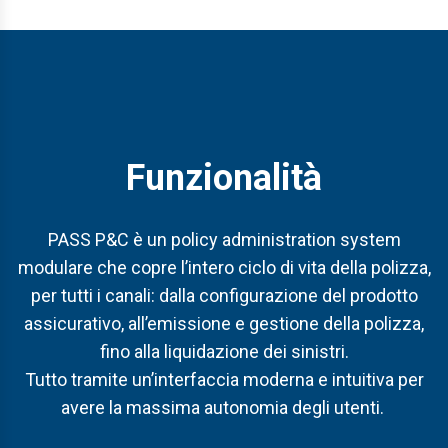
Funzionalità
PASS P&C è
un policy
administration
system
modulare che copre l’intero ciclo di vita della polizza
,
per
tutti i canali: dalla
configurazione
del prodotto
assicurativo, all’emissione e
gestione della polizza,
fino alla liquidazione dei
sinistri
.
T
utto
tramite
un’interfaccia moderna e intuitiva
per
avere la massima autonomia degli utenti.