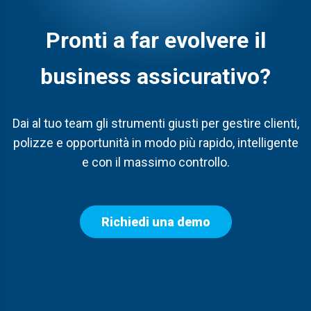
Pronti a far evolvere
il
business assicurativo
?
Dai
a
l
tuo team
gli strumenti
giusti
per gestire clienti,
polizze e opportunità in modo più rapido, intelligente
e con il massimo controllo.
Richiedi una demo