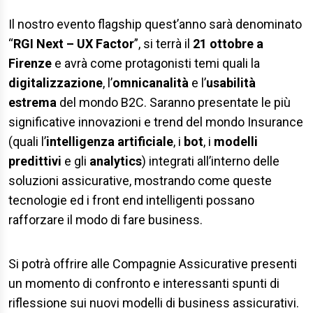
Il nostro evento flagship quest’anno sarà denominato
“
RGI Next – UX Factor
”, si terrà il
21 ottobre a
Firenze
e avrà come protagonisti temi quali la
digitalizzazione
, l’
omnicanalità
e l’
usabilità
estrema
del mondo B2C. Saranno presentate le più
significative innovazioni e trend del mondo Insurance
(quali l’
intelligenza artificiale
, i
bot
, i
modelli
predittivi
e gli
analytics
) integrati all’interno delle
soluzioni assicurative, mostrando come queste
tecnologie ed i front end intelligenti possano
rafforzare il modo di fare business.
Si potrà offrire alle Compagnie Assicurative presenti
un momento di confronto e interessanti spunti di
riflessione sui nuovi modelli di business assicurativi.