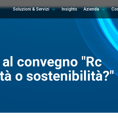
Soluzioni & Servizi
Insights
Azienda
Con
 al convegno "Rc
ità o sostenibilità?"