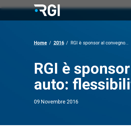
Home
/
2016
/
RGI è sponsor al convegno…
RGI è sponsor
auto: flessibil
09 Novembre 2016