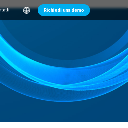
tatti
Richiedi una demo