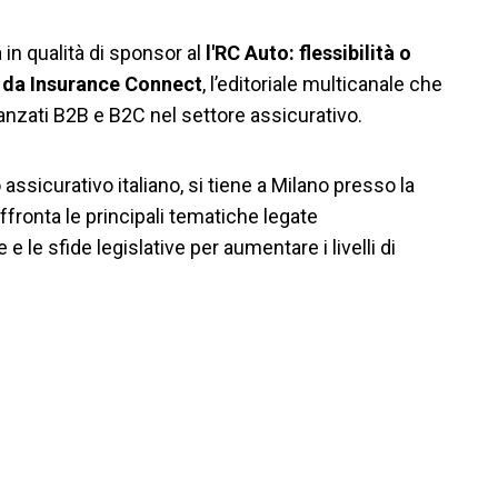
in qualità di sponsor al
l'RC Auto: flessibilità o
o da Insurance Connect
, l’editoriale multicanale che
vanzati B2B e B2C nel settore assicurativo.
ssicurativo italiano, si tiene a Milano presso la
ffronta le principali tematiche legate
e le sfide legislative per aumentare i livelli di