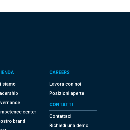
IENDA
CAREERS
i siamo
Lavora con noi
adership
Posizioni aperte
vernance
CONTATTI
mpetence center
Contattaci
 nostro brand
Richiedi una demo