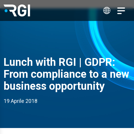
Lunch with RGI | GDPR:
From compliance to a new
business opportunity
19 Aprile 2018