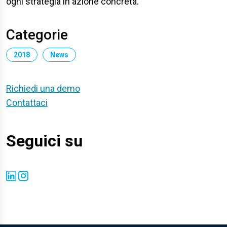
ogni strategia in azione concreta.
Categorie
2018
News
Richiedi una demo
Contattaci
Seguici su