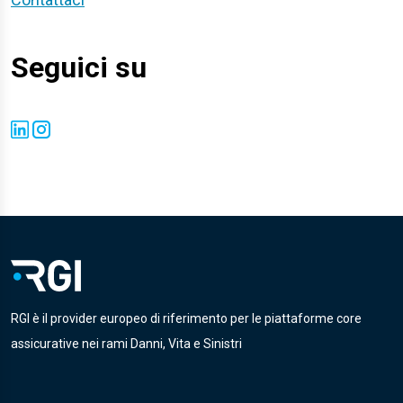
Seguici su
RGI è il provider europeo di riferimento per le piattaforme core
assicurative nei rami Danni, Vita e Sinistri