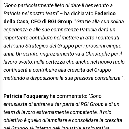
"
Sono particolarmente lieto di dare il benvenuto a
Patricia nel nostro team”
– ha dichiarato
Federico
della Casa, CEO di RGI Group
. “
Grazie alla sua solida
esperienza e alle sue competenze
Patricia
darà
un
importante contributo nel mettere in atto i contenuti
del Piano Strategico del Gruppo per i prossimi cinque
anni. Un sentito ringraziamento va a Christophe per il
lavoro svolto, nella certezza che anche nel nuovo ruolo
continuerà a contribuire alla crescita del Gruppo
mettendo a disposizione la sua preziosa consulenza
".
Patricia Fouqueray
ha commentato: "
Sono
entusiasta di entrare a far parte di RGI Group e di un
team di lavoro estremamente competente. Il mio
obiettivo è quello di’ampliare e consolidare la crescita
del Gruppo all’interno dell’industria assicurativa